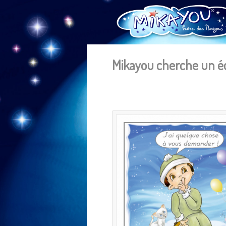
Mikayou cherche un éd