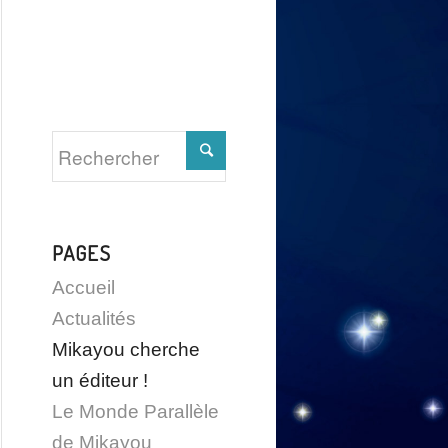
PAGES
Accueil
Actualités
Mikayou cherche
un éditeur !
Le Monde Parallèle
de Mikayou