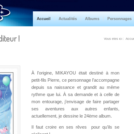
Accueil
Actualités
Albums
Personnages
iteur !
Vous êtes ici :
Accue
À l’origine, MIKAYOU était destiné à mon
petit-fils Pierre, ce personnage l’accompagne
depuis sa naissance et grandit au même
rythme que lui. À sa demande et à celle de
mon entourage, j’envisage de faire partager
ses aventures aux autres enfants,
actuellement, je dessine le 24ème album.
Il faut croire en ses rêves pour qu’ils se