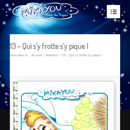
13 – Qui s’y frotte s’y pique !
Vous êtes ici :
Accueil
/
Animaux
/
13 – Qui s’y frotte s’y pique !